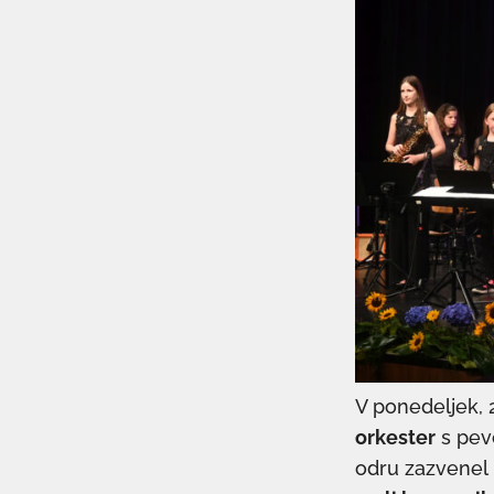
V ponedeljek, 
orkester
s pev
odru zazvenel