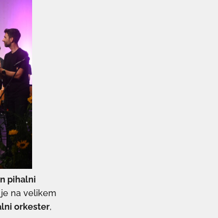
n pihalni
, je na velikem
lni orkester
,