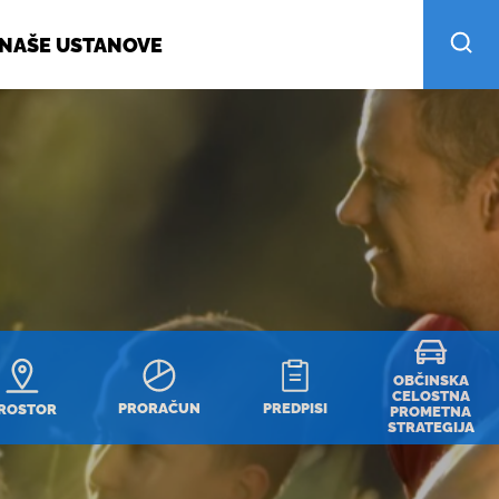
NAŠE USTANOVE
OBČINSKA
CELOSTNA
PRORAČUN
PREDPISI
ROSTOR
PROMETNA
STRATEGIJA