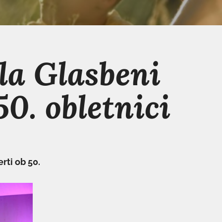
la Glasbeni
50. obletnici
rti ob 50.