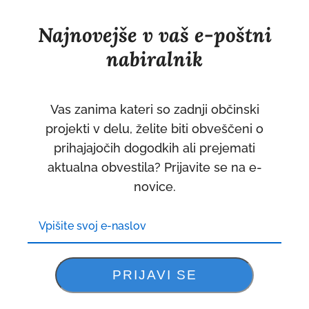
Najnovejše v vaš e-poštni
nabiralnik
Vas zanima kateri so zadnji občinski
projekti v delu, želite biti obveščeni o
prihajajočih dogodkih ali prejemati
aktualna obvestila? Prijavite se na e-
novice.