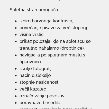
Spletna stran omogoča:
izbiro barvnega kontrasta,
povečanje pisave za več stopenj,
višina vrstic
prikaz položaja, kje na spletišču se
trenutno nahajamo (drobtinice),
navigacija po spletnem mestu s
tipkovnico.
skritje fotografij
način disleksije
stopnje nasičenosti
večji kazalec
označevanje povezav
poravnave besedila