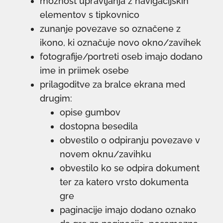
možnost upravljanja z navigacijskih
elementov s tipkovnico
zunanje povezave so označene z
ikono, ki označuje novo okno/zavihek
fotografije/portreti oseb imajo dodano
ime in priimek osebe
prilagoditve za bralce ekrana med
drugim:
opise gumbov
dostopna besedila
obvestilo o odpiranju povezave v
novem oknu/zavihku
obvestilo ko se odpira dokument
ter za katero vrsto dokumenta
gre
paginacije imajo dodano oznako