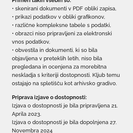
Primeri takih vsebin so:
• skenirani dokumenti v PDF obliki zapisa,
• prikazi podatkov v obliki grafikonov,
• različne kompleksne tabele s podatki,
• obrazci niso pripravljeni za elektronski
vnos podatkov,
• obvestila in dokumenti, ki so bila
objavljena v preteklih letih, niso bila
pregledana in ocenjena za morebitna
neskladja s kriteriji dostopnosti. Kljub temu
ostajajo na spletišču kot arhivsko gradivo.
Priprava izjave o dostopnosti:
Izjava o dostopnosti je bila pripravljena 21.
Aprila 2023.
Izjava o dostopnosti je bila dopolnjena 27.
Novembra 2024