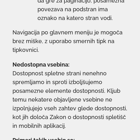
da gre za paginacijo, posamezna
povezava na podstran ima
oznako na katero stran vodi.
Navigacija po glavnem meniju je mogoča
brez miške, z uporabo smernih tipk na
tipkovnici.
Nedostopna vsebina:
Dostopnost spletne strani nenehno
spremljamo in sproti izboljšujemo
posamezne elemente dostopnosti. Kljub
temu nekatere objavljene vsebine ne
izpolnjujejo vseh zahtev glede dostopnosti,
kot jih določa Zakon o dostopnosti spletišč
in mobilnih aplikacij.