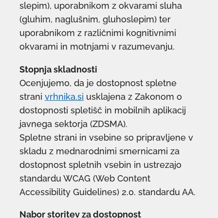
slepim), uporabnikom z okvarami sluha
(gluhim, naglušnim, gluhoslepim) ter
uporabnikom z različnimi kognitivnimi
okvarami in motnjami v razumevanju.
Stopnja skladnosti
Ocenjujemo, da je dostopnost spletne
strani
vrhnika.si
usklajena z Zakonom o
dostopnosti spletišč in mobilnih aplikacij
javnega sektorja (ZDSMA).
Spletne strani in vsebine so pripravljene v
skladu z mednarodnimi smernicami za
dostopnost spletnih vsebin in ustrezajo
standardu WCAG (Web Content
Accessibility Guidelines) 2.0. standardu AA.
Nabor storitev za dostopnost