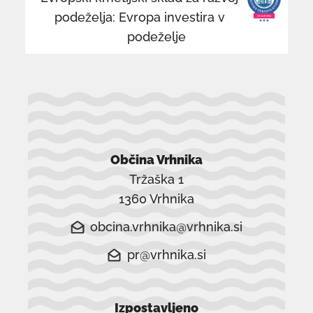
podeželja: Evropa investira v
podeželje
Občina Vrhnika
Tržaška 1
1360 Vrhnika
obcina.vrhnika@vrhnika.si
pr@vrhnika.si
Izpostavljeno