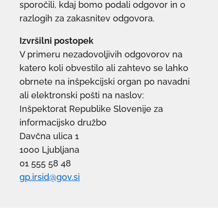
sporočili, kdaj bomo podali odgovor in o
razlogih za zakasnitev odgovora.
Izvršilni postopek
V primeru nezadovoljivih odgovorov na
katero koli obvestilo ali zahtevo se lahko
obrnete na inšpekcijski organ po navadni
ali elektronski pošti na naslov:
Inšpektorat Republike Slovenije za
informacijsko družbo
Davčna ulica 1
1000 Ljubljana
01 555 58 48
gp.irsid@gov.si