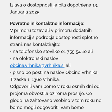
Izjava o dostopnosti je bila dopolnjena 13.
Januarja 2025
Povratne in kontaktne informacije:
V primeru težav ali v primeru dodatnih
informacij s področja dostopnosti spletne
strani, nas kontaktirajte:
• na telefonsko številko 01 755 54 10 ali
• na elektronski naslov
obcina.vrhnika@vrhnika.si
ali
• pisno po pošti na naslov Občine Vrhnika,
Tržaška 1, 1360 Vrhnika.
Odgovorili vam bomo v roku osmih dni od
prejema obvestila oziroma prošnje. Če
glede na zahtevano vsebino v tem roku ne
bomo mogli odgovoriti, vam bomo