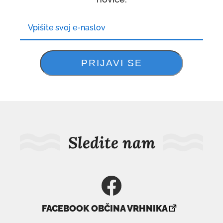
Sledite nam
povezava
FACEBOOK OBČINA VRHNIKA
se