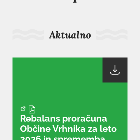
Aktualno
Rebalans proračuna
Občine Vrhnika za leto
2026 in sprememba