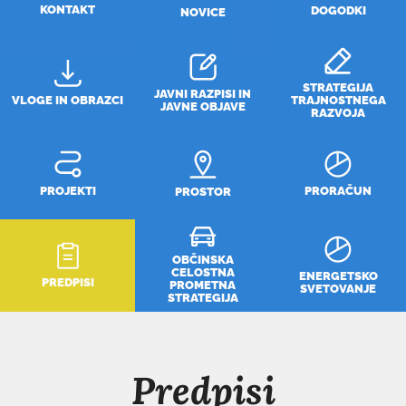
KONTAKT
DOGODKI
NOVICE
STRATEGIJA
JAVNI RAZPISI IN
VLOGE IN OBRAZCI
TRAJNOSTNEGA
JAVNE OBJAVE
RAZVOJA
PROJEKTI
PRORAČUN
PROSTOR
OBČINSKA
CELOSTNA
ENERGETSKO
PREDPISI
PROMETNA
SVETOVANJE
STRATEGIJA
Predpisi