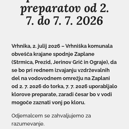
preparatov od 2.
7. do 7. 7. 2026
Vrhnika, 2. julij 2026 – Vrhniška komunala
obvešča krajane spodnje Zaplane
(Strmica, Prezid, Jerinov Grič in Ograje), da
se bo pri rednem izvajanju vzdrževalnih
del na vodovodnem omrežju na Zaplani
od 2. 7. 2026 do torka, 7. 7. 2026 uporabljalo
klorove preparate, zaradi česar bo v vodi
mogoče zaznati vonj po kloru.
Odjemalcem se zahvaljujemo za
razumevanje.