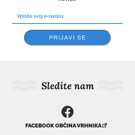
Sledite nam
povezava
FACEBOOK OBČINA VRHNIKA
se