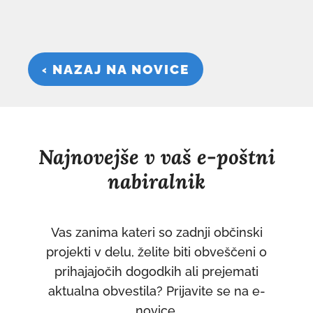
‹ NAZAJ NA NOVICE
Najnovejše v vaš e-poštni
nabiralnik
Vas zanima kateri so zadnji občinski
projekti v delu, želite biti obveščeni o
prihajajočih dogodkih ali prejemati
aktualna obvestila? Prijavite se na e-
novice.