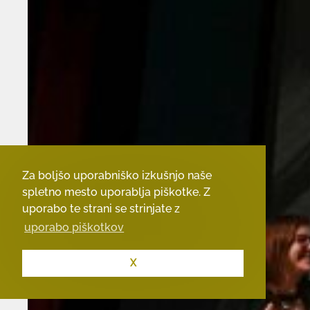
Za boljšo uporabniško izkušnjo naše
spletno mesto uporablja piškotke. Z
uporabo te strani se strinjate z
uporabo piškotkov
X