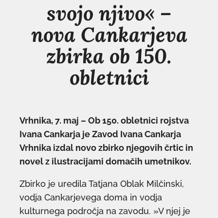
svojo njivo« –
nova Cankarjeva
zbirka ob 150.
obletnici
Vrhnika, 7. maj – Ob 150. obletnici rojstva
Ivana Cankarja je Zavod Ivana Cankarja
Vrhnika izdal novo zbirko njegovih črtic in
novel z ilustracijami domačih umetnikov.
Zbirko je uredila Tatjana Oblak Milčinski,
vodja Cankarjevega doma in vodja
kulturnega področja na zavodu. »V njej je