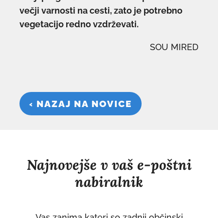
večji varnosti na cesti, zato je potrebno
vegetacijo redno vzdrževati.
SOU MIRED
‹ NAZAJ NA NOVICE
Najnovejše v vaš e-poštni
nabiralnik
Vas zanima kateri so zadnji občinski