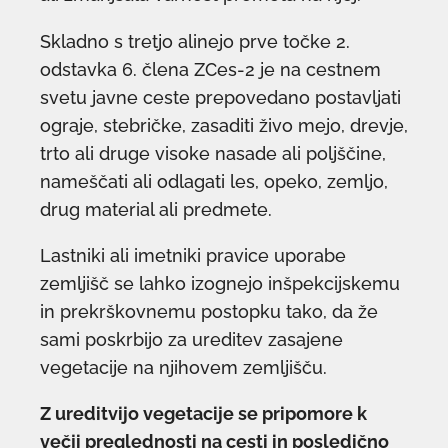
Skladno s tretjo alinejo prve točke 2.
odstavka 6. člena ZCes-2 je na cestnem
svetu javne ceste prepovedano postavljati
ograje, stebričke, zasaditi živo mejo, drevje,
trto ali druge visoke nasade ali poljščine,
nameščati ali odlagati les, opeko, zemljo,
drug material ali predmete.
Lastniki ali imetniki pravice uporabe
zemljišč se lahko izognejo inšpekcijskemu
in prekrškovnemu postopku tako, da že
sami poskrbijo za ureditev zasajene
vegetacije na njihovem zemljišču.
Z ureditvijo vegetacije se pripomore k
večji preglednosti na cesti in posledično