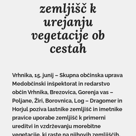
zemljišč k
urejanju
vegetacije ob
cestah
Vrhnika, 15. junij – Skupna občinska uprava
Medobčinski inšpektorat in redarstvo
občin Vrhnika, Brezovica, Gorenja vas –
Poljane, Žiri, Borovnica, Log – Dragomer in
Horjul poziva lastnike zemljišč in imetnike
pravice uporabe zemljišč k primerni
ureditvi in vzdrževanju morebitne
vegetacije, ki raste na njihovih zemljiščih,