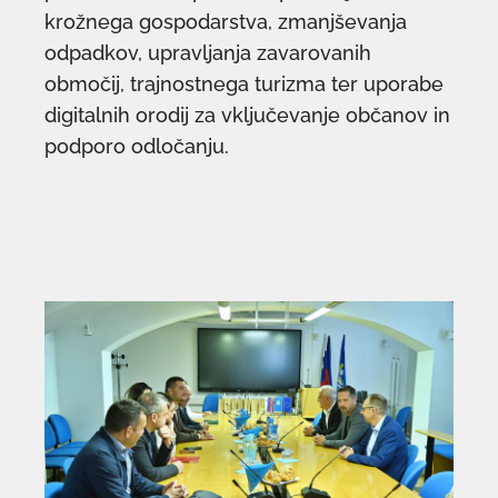
krožnega gospodarstva, zmanjševanja
odpadkov, upravljanja zavarovanih
območij, trajnostnega turizma ter uporabe
digitalnih orodij za vključevanje občanov in
podporo odločanju.