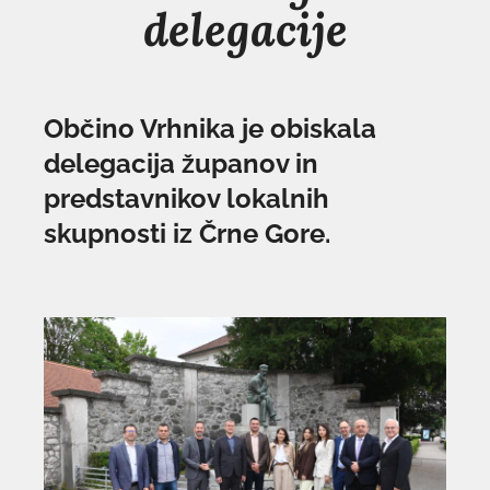
delegacije
Občino Vrhnika je obiskala
delegacija županov in
predstavnikov lokalnih
skupnosti iz Črne Gore.