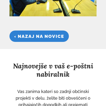
‹ NAZAJ NA NOVICE
Najnovejše v vaš e-poštni
nabiralnik
Vas zanima kateri so zadnji občinski
projekti v delu, želite biti obveščeni o
prihajajočih dogodkih ali prejemati