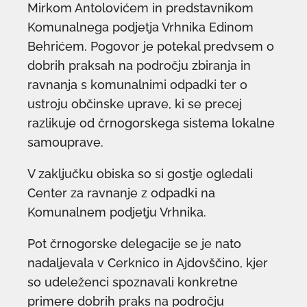
Mirkom Antolovićem in predstavnikom
Komunalnega podjetja Vrhnika Edinom
Behrićem. Pogovor je potekal predvsem o
dobrih praksah na področju zbiranja in
ravnanja s komunalnimi odpadki ter o
ustroju občinske uprave, ki se precej
razlikuje od črnogorskega sistema lokalne
samouprave.
V zaključku obiska so si gostje ogledali
Center za ravnanje z odpadki na
Komunalnem podjetju Vrhnika.
Pot črnogorske delegacije se je nato
nadaljevala v Cerknico in Ajdovščino, kjer
so udeleženci spoznavali konkretne
primere dobrih praks na področju