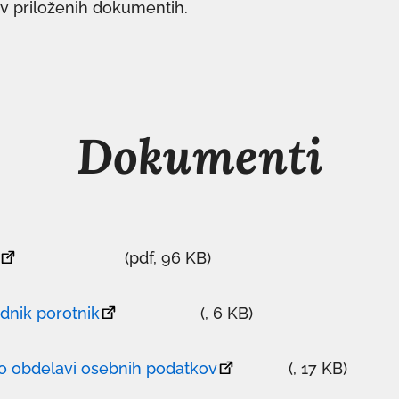
 v priloženih dokumentih.
Dokumenti
(pdf, 96 KB)
odnik porotnik
(, 6 KB)
 o obdelavi osebnih podatkov
(, 17 KB)