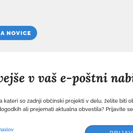
NA NOVICE
ejše v vaš e-poštni nab
 kateri so zadnji občinski projekti v delu, želite biti 
dogodkih ali prejemati aktualna obvestila? Prijavite s