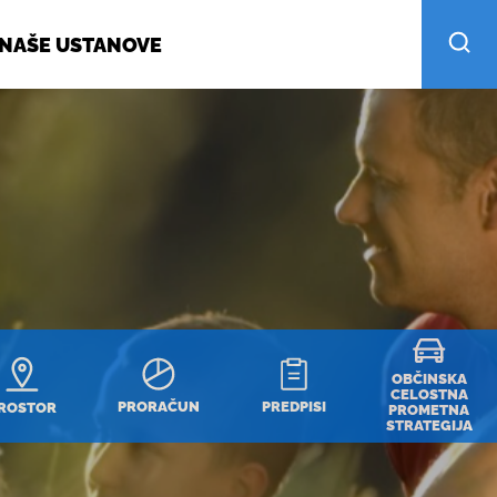
NAŠE USTANOVE
OBČINSKA
CELOSTNA
PRORAČUN
PREDPISI
ROSTOR
PROMETNA
STRATEGIJA