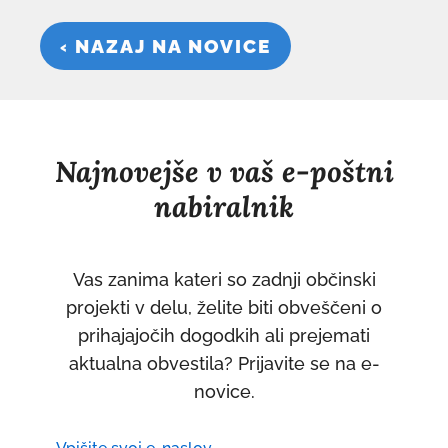
‹ NAZAJ NA NOVICE
Najnovejše v vaš e-poštni
nabiralnik
Vas zanima kateri so zadnji občinski
projekti v delu, želite biti obveščeni o
prihajajočih dogodkih ali prejemati
aktualna obvestila? Prijavite se na e-
novice.