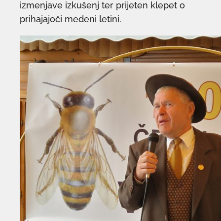
izmenjave izkušenj ter prijeten klepet o
prihajajoči medeni letini.