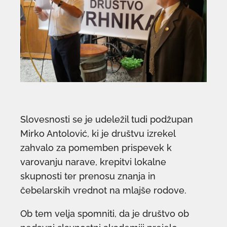
Slovesnosti se je udeležil tudi podžupan
Mirko Antolović, ki je društvu izrekel
zahvalo za pomemben prispevek k
varovanju narave, krepitvi lokalne
skupnosti ter prenosu znanja in
čebelarskih vrednot na mlajše rodove.
Ob tem velja spomniti, da je društvo ob