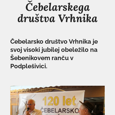
Čebelarskega
društva Vrhnika
Čebelarsko društvo Vrhnika je
svoj visoki jubilej obeležilo na
Šebenikovem ranču v
Podplešivici.