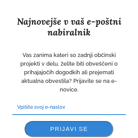
Najnovejše v vaš e-poštni
nabiralnik
Vas zanima kateri so zadnji občinski
projekti v delu, želite biti obveščeni o
prihajajočih dogodkih ali prejemati
aktualna obvestila? Prijavite se na e-
novice.