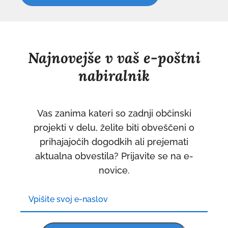
Najnovejše v vaš e-poštni
nabiralnik
Vas zanima kateri so zadnji občinski
projekti v delu, želite biti obveščeni o
prihajajočih dogodkih ali prejemati
aktualna obvestila? Prijavite se na e-
novice.