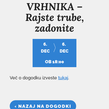
VRHNIKA –
Rajste trube,
zadonite
6.
6.
DEC
DEC
OB 18:00
Več o dogodku izveste
tukaj
.
‹ NAZAJ NA DOGODKI