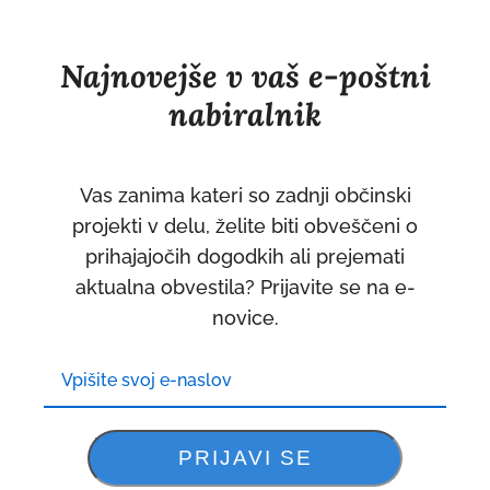
Najnovejše v vaš e-poštni
nabiralnik
Vas zanima kateri so zadnji občinski
projekti v delu, želite biti obveščeni o
prihajajočih dogodkih ali prejemati
aktualna obvestila? Prijavite se na e-
novice.