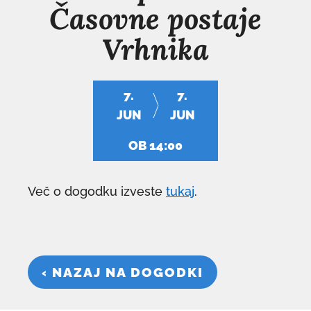
Časovne postaje
Vrhnika
7.
7.
JUN
JUN
OB 14:00
Več o dogodku izveste
tukaj
.
‹ NAZAJ NA DOGODKI