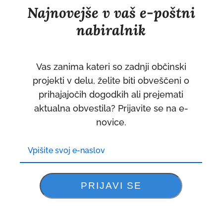
Najnovejše v vaš e-poštni
nabiralnik
Vas zanima kateri so zadnji občinski
projekti v delu, želite biti obveščeni o
prihajajočih dogodkih ali prejemati
aktualna obvestila? Prijavite se na e-
novice.