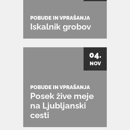
POBUDE IN VPRAŠANJA
Iskalnik grobov
04.
NOV
POBUDE IN VPRAŠANJA
Posek žive meje
na Ljubljanski
cesti