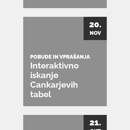
20.
NOV
POBUDE IN VPRAŠANJA
Interaktivno
iskanje
Cankarjevih
tabel
21.