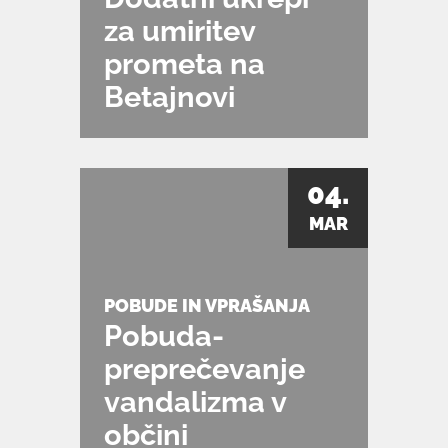
za umiritev
prometa na
Betajnovi
04.
MAR
POBUDE IN VPRAŠANJA
Pobuda-
preprečevanje
vandalizma v
občini