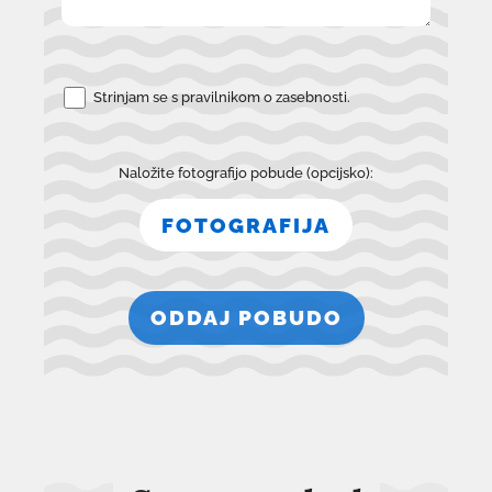
Strinjam se s
pravilnikom o zasebnosti
.
Naložite fotografijo pobude (opcijsko):
FOTOGRAFIJA
ODDAJ POBUDO