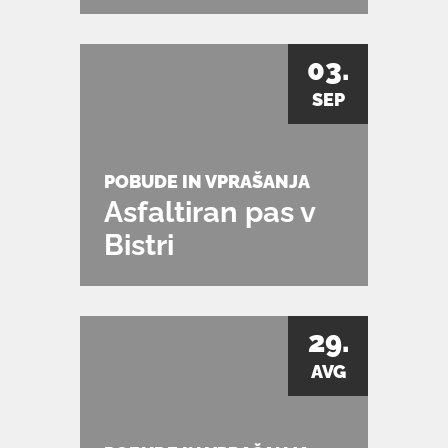
03.
SEP
POBUDE IN VPRAŠANJA
Asfaltiran pas v
Bistri
29.
AVG