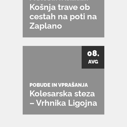
Košnja trave ob
cestah na poti na
Zaplano
08.
AVG
POBUDE IN VPRAŠANJA
Kolesarska steza
– Vrhnika Ligojna