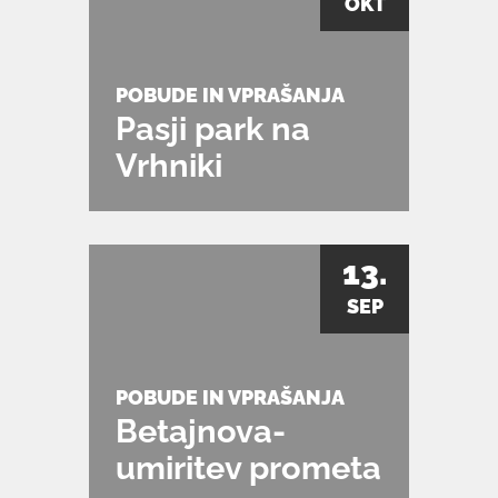
OKT
POBUDE IN VPRAŠANJA
Pasji park na
Vrhniki
13.
SEP
POBUDE IN VPRAŠANJA
Betajnova-
umiritev prometa