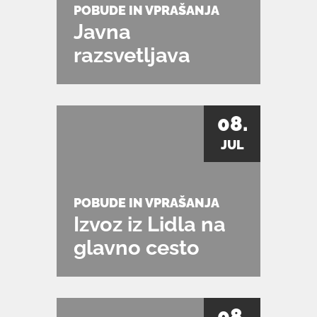
POBUDE IN VPRAŠANJA
Javna
razsvetljava
08.
JUL
POBUDE IN VPRAŠANJA
Izvoz iz Lidla na
glavno cesto
08.