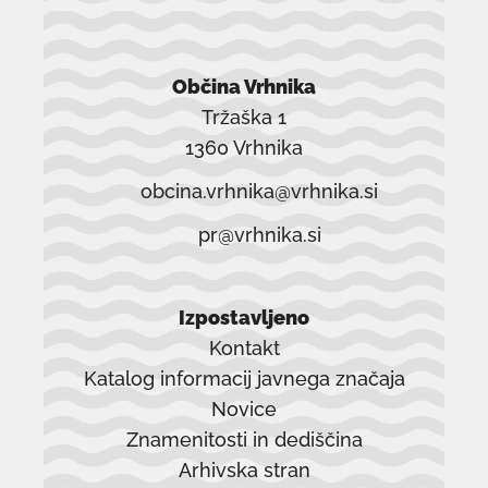
Občina Vrhnika
Tržaška 1
1360 Vrhnika
obcina.vrhnika@vrhnika.si
pr@vrhnika.si
Izpostavljeno
Kontakt
Katalog informacij javnega značaja
Novice
Znamenitosti in dediščina
Arhivska stran