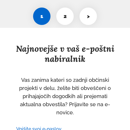
1
2
>
Najnovejše v vaš e-poštni
nabiralnik
Vas zanima kateri so zadnji občinski
projekti v delu, želite biti obveščeni o
prihajajočih dogodkih ali prejemati
aktualna obvestila? Prijavite se na e-
novice.