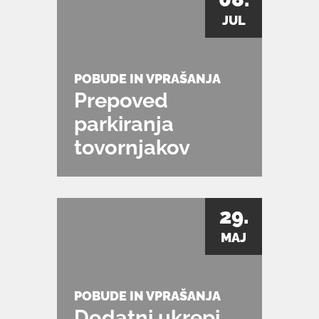
JUL
POBUDE IN VPRAŠANJA
Prepoved
parkiranja
tovornjakov
29.
MAJ
POBUDE IN VPRAŠANJA
Dodatni ukrepi