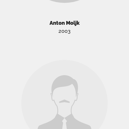
Anton Moljk
2003