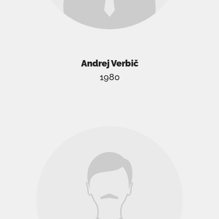
Andrej Verbič
1980