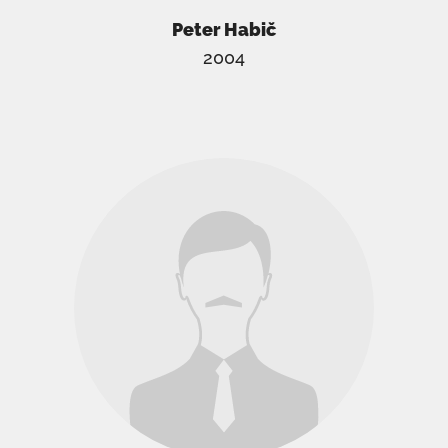
Peter Habič
2004