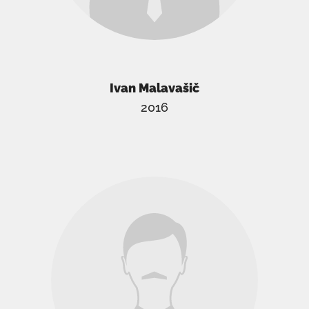
Ivan Malavašič
2016