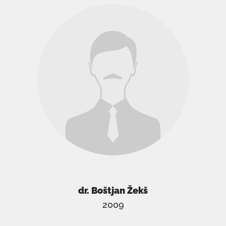
dr. Boštjan Žekš
2009