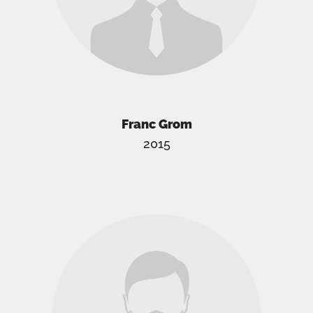
Franc Grom
2015