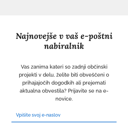
Najnovejše v vaš e-poštni
nabiralnik
Vas zanima kateri so zadnji občinski
projekti v delu, želite biti obveščeni o
prihajajočih dogodkih ali prejemati
aktualna obvestila? Prijavite se na e-
novice.